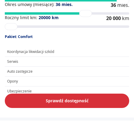
Okres umowy (miesiące):
36
mies.
36
mies.
Roczny limit km:
20000
km
20 000
km
Pakiet: Comfort
Koordynacja likwidacji szkód
Serwis
Auto zastępcze
Opony
Ubezpieczenie
Sprawdź dostępność