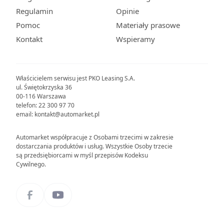
Regulamin
Opinie
Pomoc
Materiały prasowe
Kontakt
Wspieramy
Właścicielem serwisu jest PKO Leasing S.A.
ul. Świętokrzyska 36
00-116 Warszawa
telefon: 22 300 97 70
email: kontakt@automarket.pl
Automarket współpracuje z Osobami trzecimi w zakresie
dostarczania produktów i usług. Wszystkie Osoby trzecie
są przedsiębiorcami w myśl przepisów Kodeksu
Cywilnego.