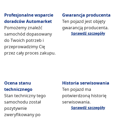
Profesjonalne wsparcie
Gwarancja producenta
doradców Automarket
Ten pojazd jest objęty
Pomożemy znaleźć
gwarancją producenta.
Sprawdź szczegóły
samochód dopasowany
do Twoich potrzeb i
przeprowadzimy Cię
przez cały proces zakupu.
Ocena stanu
Historia serwisowania
technicznego
Ten pojazd ma
Stan techniczny tego
potwierdzoną historię
samochodu został
serwisowania.
Sprawdź szczegóły
pozytywnie
zweryfikowany po