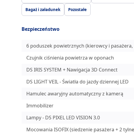
Bagaż i załadunek
Pozostałe
Bezpieczeństwo
6 poduszek powietrznych (kierowcy i pasażera, 
Czujnik ciśnienia powietrza w oponach
DS IRIS SYSTEM + Nawigacja 3D Connect
DS LIGHT VEIL - Światła do jazdy dziennej LED
Hamulec awaryjny automatyczny z kamerą
Immobilizer
Lampy - DS PIXEL LED VISION 3.0
Mocowania ISOFIX (siedzenie pasażera + 2 tylne