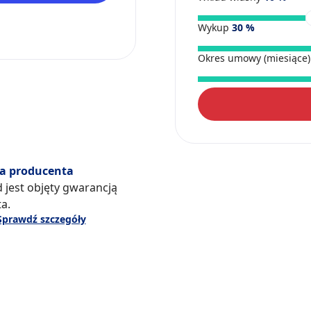
Wykup
30
%
Okres umowy (miesiące
a producenta
 jest objęty gwarancją
a.
Sprawdź szczegóły