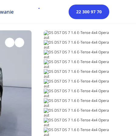
owanie
22 300 97 70