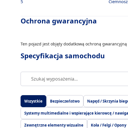
5
Ciemnosz
Ochrona gwarancyjna
Ten pojazd jest objęty dodatkową ochroną gwarancyjną 
Specyfikacja samochodu
Wszystkie
Bezpieczeństwo
Napęd / Skrzynia bieg
Systemy multimedialne i wspierające kierowcę / nawig
Zewnętrzne elementy wizualne
Koła / Felgi / Opony