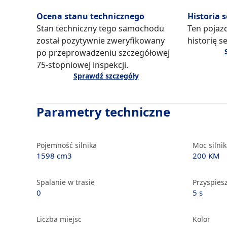
Ocena stanu technicznego
Historia 
Stan techniczny tego samochodu
Ten pojaz
został pozytywnie zweryfikowany
historię s
po przeprowadzeniu szczegółowej
75-stopniowej inspekcji.
Sprawdź szczegóły
Parametry techniczne
Pojemność silnika
Moc silni
1598 cm3
200 KM
Spalanie w trasie
Przyspiesz
0
5 s
Liczba miejsc
Kolor