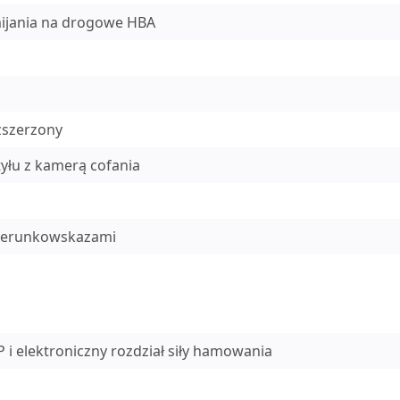
mijania na drogowe HBA
zszerzony
yłu z kamerą cofania
 kierunkowskazami
 elektroniczny rozdział siły hamowania