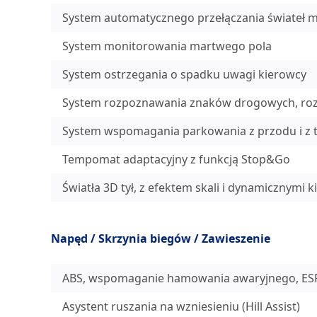
System automatycznego przełączania świateł 
System monitorowania martwego pola
System ostrzegania o spadku uwagi kierowcy
System rozpoznawania znaków drogowych, ro
System wspomagania parkowania z przodu i z t
Tempomat adaptacyjny z funkcją Stop&Go
Światła 3D tył, z efektem skali i dynamicznymi
Napęd / Skrzynia biegów / Zawieszenie
ABS, wspomaganie hamowania awaryjnego, ESP i
Asystent ruszania na wzniesieniu (Hill Assist)