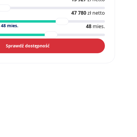
47 780
zł netto
)
48
mies.
48
mies.
Sprawdź dostępność