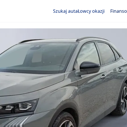
Szukaj auta
Łowcy okazji
Finans