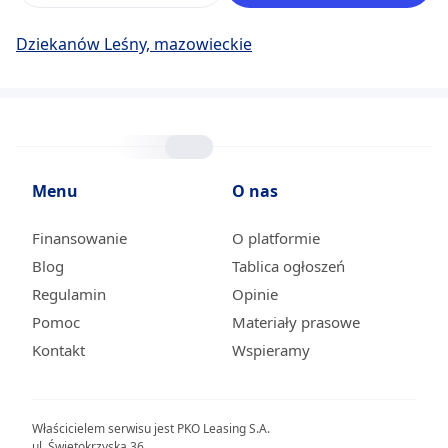
Dziekanów Leśny, mazowieckie
Menu
O nas
Finansowanie
O platformie
Blog
Tablica ogłoszeń
Regulamin
Opinie
Pomoc
Materiały prasowe
Kontakt
Wspieramy
Właścicielem serwisu jest PKO Leasing S.A.
ul. Świętokrzyska 36