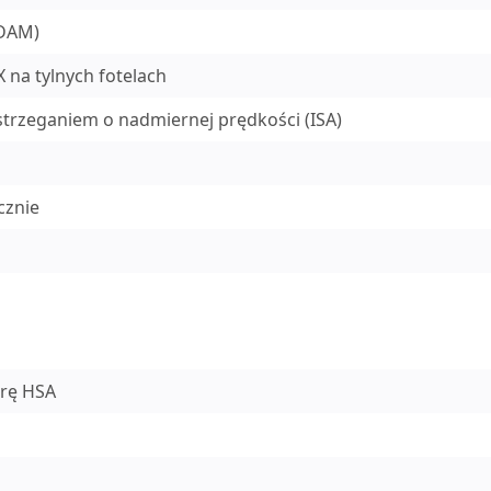
DDAM)
 na tylnych fotelach
rzeganiem o nadmiernej prędkości (ISA)
cznie
rę HSA