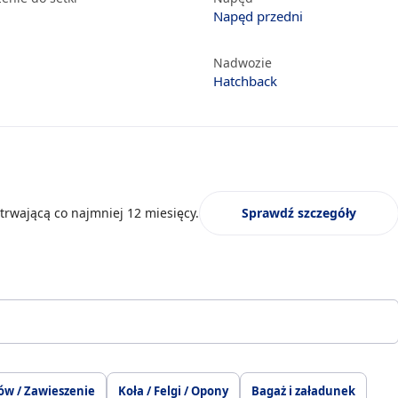
Napęd przedni
Nadwozie
Hatchback
trwającą co najmniej 12 miesięcy.
Sprawdź szczegóły
ów / Zawieszenie
Koła / Felgi / Opony
Bagaż i załadunek