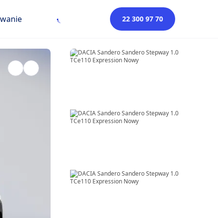
owanie
22 300 97 70