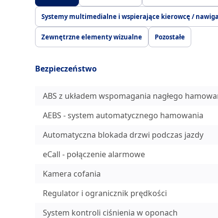
Systemy multimedialne i wspierające kierowcę / nawig
Zewnętrzne elementy wizualne
Pozostałe
Bezpieczeństwo
ABS z układem wspomagania nagłego hamowan
AEBS - system automatycznego hamowania
Automatyczna blokada drzwi podczas jazdy
eCall - połączenie alarmowe
Kamera cofania
Regulator i ogranicznik prędkości
System kontroli ciśnienia w oponach