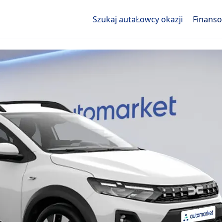
Szukaj auta
Łowcy okazji
Finans