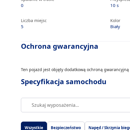
0
10 s
Liczba miejsc
Kolor
5
Biały
Ochrona gwarancyjna
Ten pojazd jest objęty dodatkową ochroną gwarancyjną 
Specyfikacja samochodu
Wszystkie
Bezpieczeństwo
Napęd / Skrzynia bieg