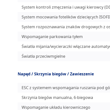
System kontroli zmęczenia i uwagi kierowcy (
System mocowania fotelików dziecięcych ISOFIX
System rozpoznawania znaków drogowych z ost
Wspomaganie parkowania tyłem
Światła mijania/wycieraczki włączane automaty
Światła przeciwmgielne
Napęd / Skrzynia biegów / Zawieszenie
ESC z systemem wspomagania ruszania pod gó
Skrzynia biegów manualna, 6-biegowa
Wspomaganie układu kierowniczego