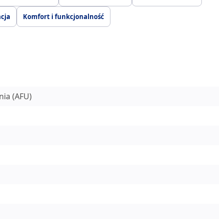
acja
Komfort i funkcjonalność
ia (AFU)