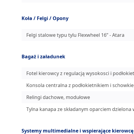
Koła / Felgi / Opony
Felgi stalowe typu tylu Flexwheel 16’’ - Atara
Bagaż i załadunek
Fotel kierowcy z regulacją wysokosci i podłokie
Konsola centralna z podłokietnikiem i schowki
Relingi dachowe, modułowe
Tylna kanapa ze składanym oparciem dzielona w 
Systemy multimedialne i wspierające kierowcę