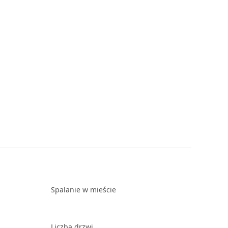
Spalanie w mieście
Liczba drzwi