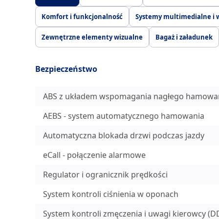
Komfort i funkcjonalność
Systemy multimedialne i 
Zewnętrzne elementy wizualne
Bagaż i załadunek
Bezpieczeństwo
ABS z układem wspomagania nagłego hamowan
AEBS - system automatycznego hamowania
Automatyczna blokada drzwi podczas jazdy
eCall - połączenie alarmowe
Regulator i ogranicznik prędkości
System kontroli ciśnienia w oponach
System kontroli zmęczenia i uwagi kierowcy (