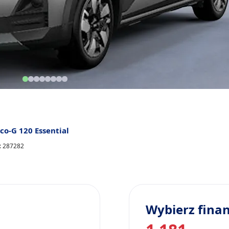
co-G 120 Essential
y: 287282
Wybierz fina