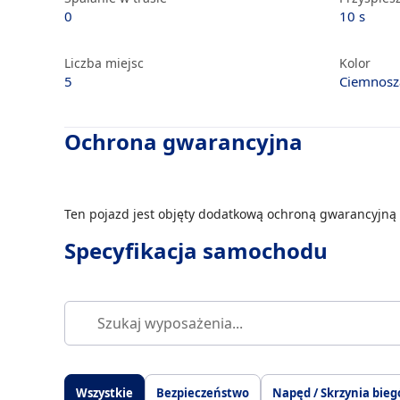
0
10 s
Liczba miejsc
Kolor
5
Ciemnosz
Ochrona gwarancyjna
Ten pojazd jest objęty dodatkową ochroną gwarancyjną 
Specyfikacja samochodu
Wszystkie
Bezpieczeństwo
Napęd / Skrzynia bieg