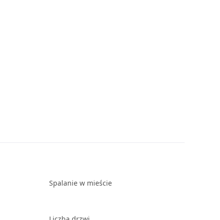
Spalanie w mieście
Liczba drzwi