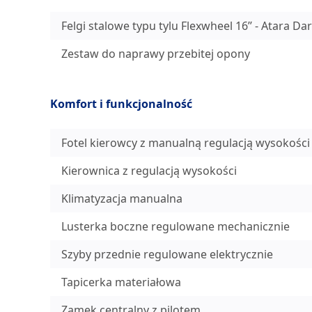
Felgi stalowe typu tylu Flexwheel 16’’ - Atara Da
Zestaw do naprawy przebitej opony
Komfort i funkcjonalność
Fotel kierowcy z manualną regulacją wysokości
Kierownica z regulacją wysokości
Klimatyzacja manualna
Lusterka boczne regulowane mechanicznie
Szyby przednie regulowane elektrycznie
Tapicerka materiałowa
Zamek centralny z pilotem