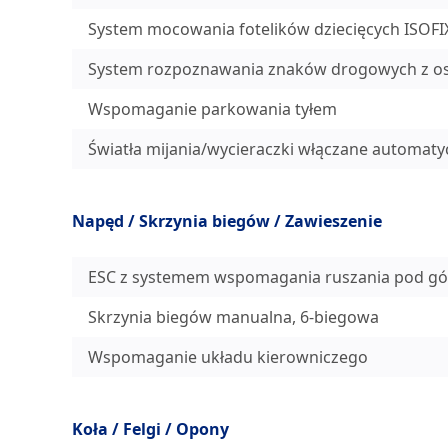
System mocowania fotelików dziecięcych ISOFIX
System rozpoznawania znaków drogowych z ost
Wspomaganie parkowania tyłem
Światła mijania/wycieraczki włączane automaty
Napęd / Skrzynia biegów / Zawieszenie
ESC z systemem wspomagania ruszania pod gó
Skrzynia biegów manualna, 6-biegowa
Wspomaganie układu kierowniczego
Koła / Felgi / Opony