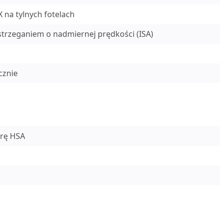
 na tylnych fotelach
rzeganiem o nadmiernej prędkości (ISA)
cznie
rę HSA