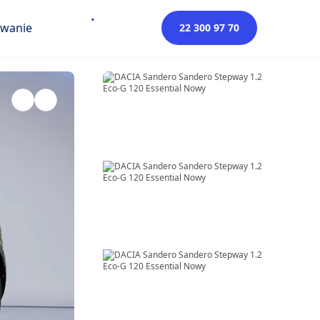
owanie
22 300 97 70