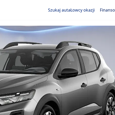
Szukaj auta
Łowcy okazji
Finans