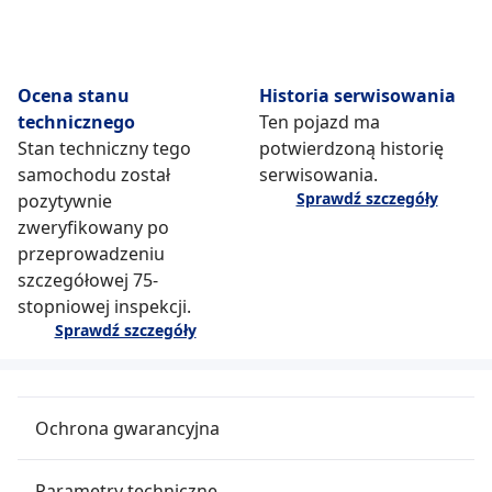
Ocena stanu
Historia serwisowania
technicznego
Ten pojazd ma
Stan techniczny tego
potwierdzoną historię
samochodu został
serwisowania.
Sprawdź szczegóły
pozytywnie
zweryfikowany po
przeprowadzeniu
szczegółowej 75-
stopniowej inspekcji.
Sprawdź szczegóły
Ochrona gwarancyjna
Parametry techniczne