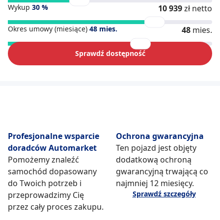
Wykup
30
%
10 939
zł netto
Okres umowy (miesiące)
48
mies.
48
mies.
Sprawdź dostępność
Profesjonalne wsparcie
Ochrona gwarancyjna
doradców Automarket
Ten pojazd jest objęty
Pomożemy znaleźć
dodatkową ochroną
samochód dopasowany
gwarancyjną trwającą co
do Twoich potrzeb i
najmniej 12 miesięcy.
Sprawdź szczegóły
przeprowadzimy Cię
przez cały proces zakupu.