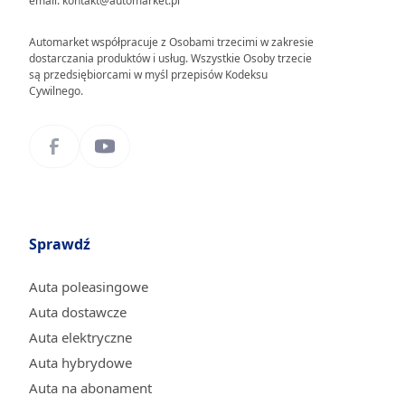
email: kontakt@automarket.pl
Automarket współpracuje z Osobami trzecimi w zakresie
dostarczania produktów i usług. Wszystkie Osoby trzecie
są przedsiębiorcami w myśl przepisów Kodeksu
Cywilnego.
Sprawdź
Auta poleasingowe
Auta dostawcze
Auta elektryczne
Auta hybrydowe
Auta na abonament