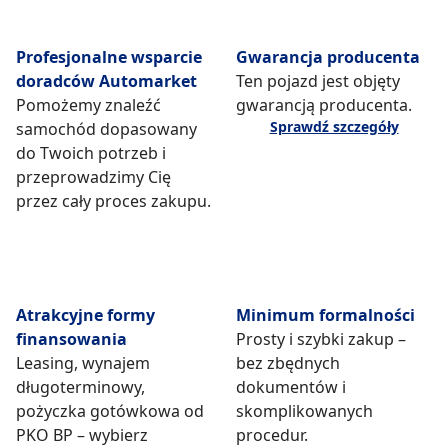
Profesjonalne wsparcie
Gwarancja producenta
doradców Automarket
Ten pojazd jest objęty
Pomożemy znaleźć
gwarancją producenta.
Sprawdź szczegóły
samochód dopasowany
do Twoich potrzeb i
przeprowadzimy Cię
przez cały proces zakupu.
Atrakcyjne formy
Minimum formalności
finansowania
Prosty i szybki zakup –
Leasing, wynajem
bez zbędnych
długoterminowy,
dokumentów i
pożyczka gotówkowa od
skomplikowanych
PKO BP – wybierz
procedur.