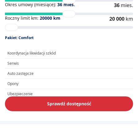
Okres umowy (miesiące):
36
mies.
36
mies.
Roczny limit km:
20000
km
20 000
km
Pakiet: Comfort
Koordynacja likwidacji szkód
Serwis
Auto zastępcze
Opony
Ubezpieczenie
Sprawdź dostępność