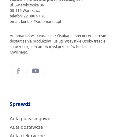
ul. Świętokrzyska 36
00-116 Warszawa
telefon: 22 300 97 70
email: kontakt@automarket.pl
Automarket współpracuje z Osobami trzecimi w zakresie
dostarczania produktów i usług. Wszystkie Osoby trzecie
są przedsiębiorcami w myśl przepisów Kodeksu
Cywilnego.
Sprawdź
Auta poleasingowe
Auta dostawcze
Auta elektryczne