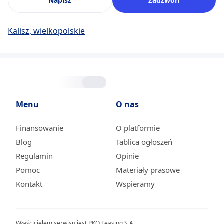
Napisz
Zadzwoń
Kalisz, wielkopolskie
Menu
O nas
Finansowanie
O platformie
Blog
Tablica ogłoszeń
Regulamin
Opinie
Pomoc
Materiały prasowe
Kontakt
Wspieramy
Właścicielem serwisu jest PKO Leasing S.A.