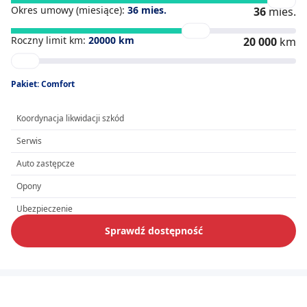
Okres umowy (miesiące):
36
mies.
36
mies.
Roczny limit km:
20000
km
20 000
km
Pakiet: Comfort
Koordynacja likwidacji szkód
Serwis
Auto zastępcze
Opony
Ubezpieczenie
Sprawdź dostępność