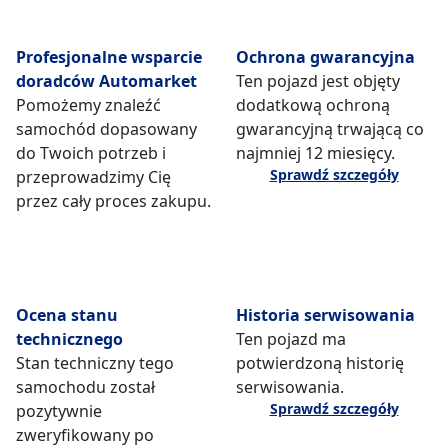
Profesjonalne wsparcie
Ochrona gwarancyjna
doradców Automarket
Ten pojazd jest objęty
Pomożemy znaleźć
dodatkową ochroną
samochód dopasowany
gwarancyjną trwającą co
do Twoich potrzeb i
najmniej 12 miesięcy.
Sprawdź szczegóły
przeprowadzimy Cię
przez cały proces zakupu.
Ocena stanu
Historia serwisowania
technicznego
Ten pojazd ma
Stan techniczny tego
potwierdzoną historię
samochodu został
serwisowania.
Sprawdź szczegóły
pozytywnie
zweryfikowany po