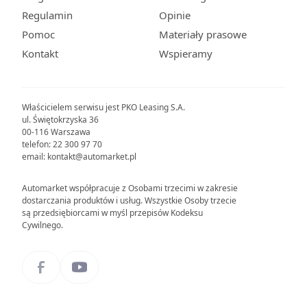
Regulamin
Opinie
Pomoc
Materiały prasowe
Kontakt
Wspieramy
Właścicielem serwisu jest PKO Leasing S.A.
ul. Świętokrzyska 36
00-116 Warszawa
telefon: 22 300 97 70
email: kontakt@automarket.pl
Automarket współpracuje z Osobami trzecimi w zakresie
dostarczania produktów i usług. Wszystkie Osoby trzecie
są przedsiębiorcami w myśl przepisów Kodeksu
Cywilnego.