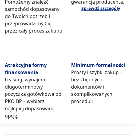
Pomożemy znaleźć
gwarancją producenta.
Sprawdź szczegóły
samochód dopasowany
do Twoich potrzeb i
przeprowadzimy Cię
przez cały proces zakupu.
Atrakcyjne formy
Minimum formalności
finansowania
Prosty i szybki zakup –
Leasing, wynajem
bez zbędnych
długoterminowy,
dokumentów i
pożyczka gotówkowa od
skomplikowanych
PKO BP – wybierz
procedur.
najlepiej dopasowaną
opcję.