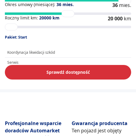
Okres umowy (miesiące):
36
mies.
36
mies.
Roczny limit km:
20000
km
20 000
km
Pakiet: Start
Koordynacja likwidacji szkód
Serwis
Sprawdź dostępność
Profesjonalne wsparcie
Gwarancja producenta
doradców Automarket
Ten pojazd jest objęty