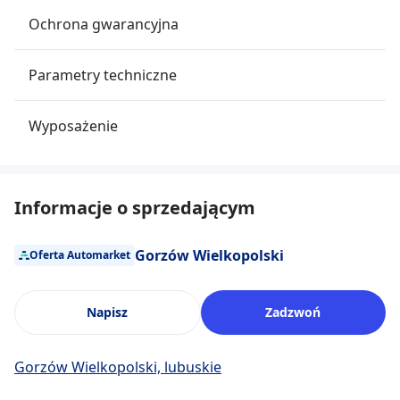
Ochrona gwarancyjna
Parametry techniczne
Wyposażenie
Informacje o sprzedającym
Gorzów Wielkopolski
Oferta Automarket
Napisz
Zadzwoń
Gorzów Wielkopolski, lubuskie