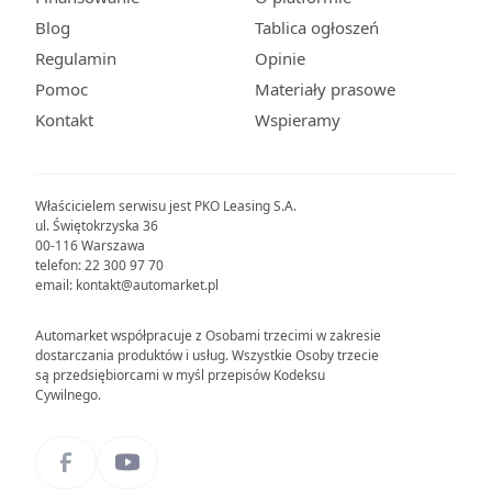
Blog
Tablica ogłoszeń
Regulamin
Opinie
Pomoc
Materiały prasowe
Kontakt
Wspieramy
Właścicielem serwisu jest PKO Leasing S.A.
ul. Świętokrzyska 36
00-116 Warszawa
telefon: 22 300 97 70
email: kontakt@automarket.pl
Automarket współpracuje z Osobami trzecimi w zakresie
dostarczania produktów i usług. Wszystkie Osoby trzecie
są przedsiębiorcami w myśl przepisów Kodeksu
Cywilnego.