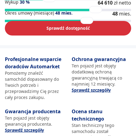
Wykup
30
%
64 610
zł netto
Okres umowy (miesiące)
48
mies.
48
mies.
Sprawdź dostępność
Profesjonalne wsparcie
Ochrona gwarancyjna
Ten pojazd jest objęty
doradców Automarket
dodatkową ochroną
Pomożemy znaleźć
gwarancyjną trwającą co
samochód dopasowany do
najmniej 12 miesięcy.
Twoich potrzeb i
Sprawdź szczegóły
przeprowadzimy Cię przez
cały proces zakupu.
Gwarancja producenta
Ocena stanu
Ten pojazd jest objęty
technicznego
gwarancją producenta.
Stan techniczny tego
Sprawdź szczegóły
samochodu został