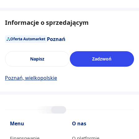
Informacje o sprzedającym
Poznań
Oferta Automarket
Napisz
Zadzwoń
Poznań, wielkopolskie
Menu
O nas
Finansowanie
O platformie