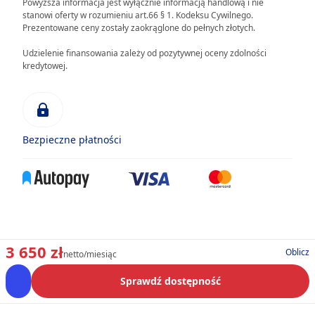
Powyższa informacja jest wyłącznie informacją handlową i nie
stanowi oferty w rozumieniu art.66 § 1. Kodeksu Cywilnego.
Prezentowane ceny zostały zaokrąglone do pełnych złotych.
Udzielenie finansowania zależy od pozytywnej oceny zdolności
kredytowej.
Bezpieczne płatności
3 650 zł
Oblicz
netto/miesiąc
Sprawdź dostępność