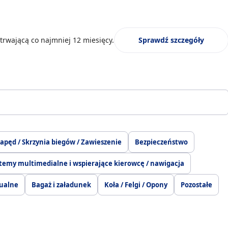
trwającą co najmniej 12 miesięcy.
Sprawdź szczegóły
apęd / Skrzynia biegów / Zawieszenie
Bezpieczeństwo
temy multimedialne i wspierające kierowcę / nawigacja
ualne
Bagaż i załadunek
Koła / Felgi / Opony
Pozostałe