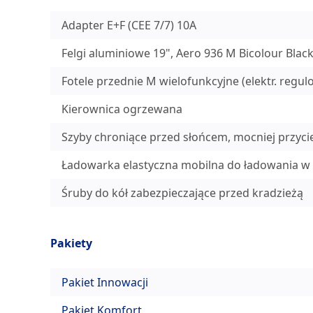
Adapter E+F (CEE 7/7) 10A
Felgi aluminiowe 19", Aero 936 M Bicolour Blac
Fotele przednie M wielofunkcyjne (elektr. regu
Kierownica ogrzewana
Szyby chroniące przed słońcem, mocniej przycie
Ładowarka elastyczna mobilna do ładowania 
Śruby do kół zabezpieczające przed kradzieżą
Pakiety
Pakiet Innowacji
Pakiet Komfort