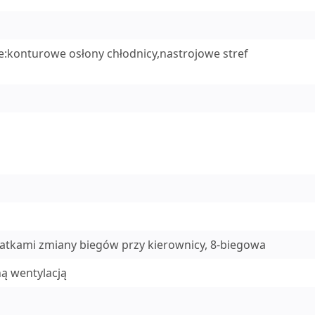
e:konturowe osłony chłodnicy,nastrojowe stref
patkami zmiany biegów przy kierownicy, 8-biegowa
ą wentylacją