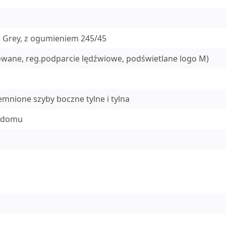
k Grey, z ogumieniem 245/45
lowane, reg.podparcie lędźwiowe, podświetlane logo M)
mnione szyby boczne tylne i tylna
w domu