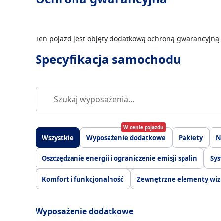
Ten pojazd jest objęty dodatkową ochroną gwarancyjną 
Specyfikacja samochodu
W cenie pojazdu
Wszystkie
Wyposażenie dodatkowe
Pakiety
N
Oszczędzanie energii i ograniczenie emisji spalin
Sys
Komfort i funkcjonalność
Zewnętrzne elementy wiz
Wyposażenie dodatkowe