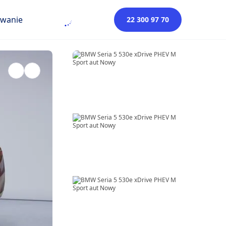
owanie
22 300 97 70