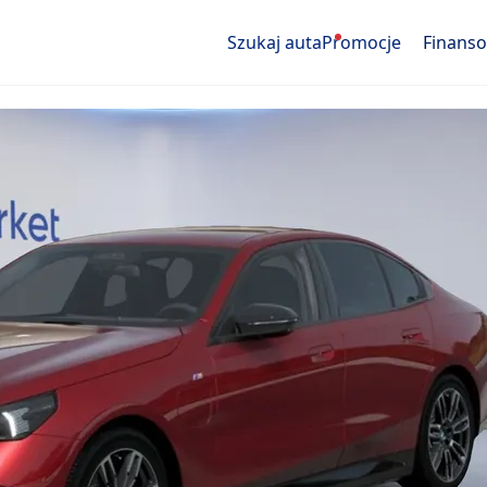
Szukaj auta
Promocje
Finans