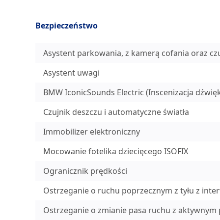
Bezpieczeństwo
Asystent parkowania, z kamerą cofania oraz czu
Asystent uwagi
BMW IconicSounds Electric (Inscenizacja dźwi
Czujnik deszczu i automatyczne światła
Immobilizer elektroniczny
Mocowanie fotelika dziecięcego ISOFIX
Ogranicznik prędkości
Ostrzeganie o ruchu poprzecznym z tyłu z int
Ostrzeganie o zmianie pasa ruchu z aktywny