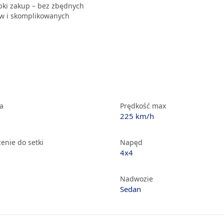
ybki zakup – bez zbędnych
 i skomplikowanych
ka
Prędkość max
225 km/h
enie do setki
Napęd
4x4
Nadwozie
Sedan