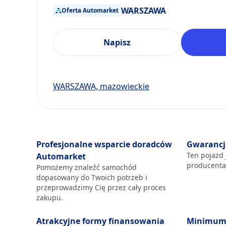
WARSZAWA
Oferta Automarket
Napisz
WARSZAWA, mazowieckie
Profesjonalne wsparcie doradców
Gwarancj
Ten pojazd 
Automarket
producent
Pomożemy znaleźć samochód
dopasowany do Twoich potrzeb i
przeprowadzimy Cię przez cały proces
zakupu.
Atrakcyjne formy finansowania
Minimum 