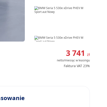
Item
1
3 741
zł
of
netto/miesiąc
w leasingu
8
Faktura VAT 23%
nsowanie