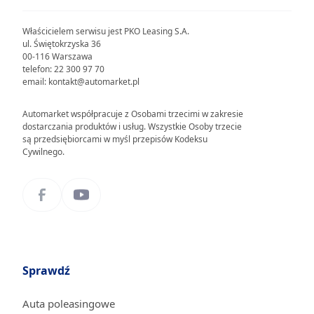
Właścicielem serwisu jest PKO Leasing S.A.
ul. Świętokrzyska 36
00-116 Warszawa
telefon: 22 300 97 70
email: kontakt@automarket.pl
Automarket współpracuje z Osobami trzecimi w zakresie
dostarczania produktów i usług. Wszystkie Osoby trzecie
są przedsiębiorcami w myśl przepisów Kodeksu
Cywilnego.
Sprawdź
Auta poleasingowe