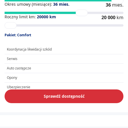
Okres umowy (miesiące):
36
mies.
36
mies.
Roczny limit km:
20000
km
20 000
km
Pakiet: Comfort
Koordynacja likwidacji szkód
Serwis
Auto zastępcze
Opony
Ubezpieczenie
Sprawdź dostępność