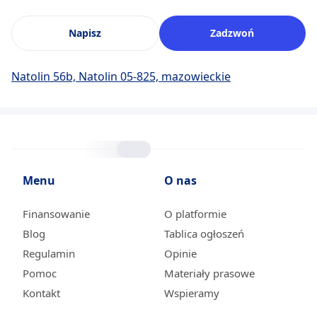
Napisz
Zadzwoń
Natolin 56b, Natolin 05-825, mazowieckie
Menu
O nas
Finansowanie
O platformie
Blog
Tablica ogłoszeń
Regulamin
Opinie
Pomoc
Materiały prasowe
Kontakt
Wspieramy