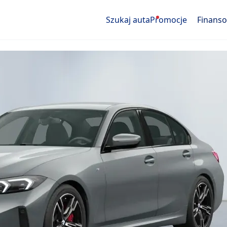
Szukaj auta
Promocje
Finans