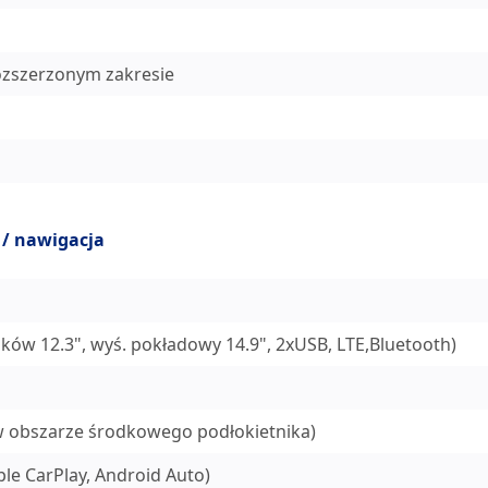
rozszerzonym zakresie
 / nawigacja
ków 12.3", wyś. pokładowy 14.9", 2xUSB, LTE,Bluetooth)
 w obszarze środkowego podłokietnika)
e CarPlay, Android Auto)