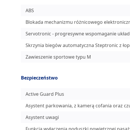
ABS
Blokada mechanizmu różnicowego elektronicz
Servotronic - progresywne wspomaganie układ
Skrzynia biegów automatyczna Steptronic z ło
Zawieszenie sportowe typu M
Bezpieczeństwo
Active Guard Plus
Asystent parkowania, z kamerą cofania oraz czu
Asystent uwagi
Funkcja wyłączenia poduszki powietrznej pasaż