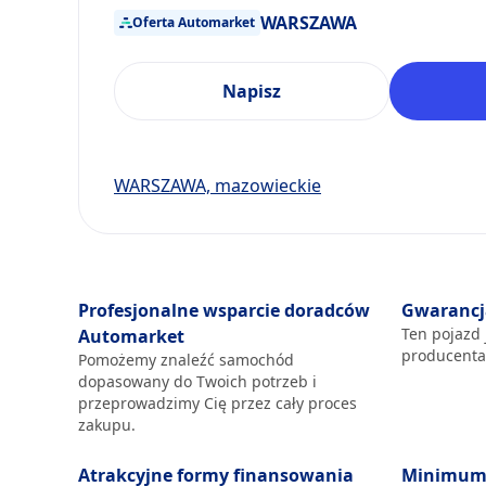
WARSZAWA
Oferta Automarket
Napisz
WARSZAWA, mazowieckie
Profesjonalne wsparcie doradców
Gwarancj
Ten pojazd 
Automarket
producent
Pomożemy znaleźć samochód
dopasowany do Twoich potrzeb i
przeprowadzimy Cię przez cały proces
zakupu.
Atrakcyjne formy finansowania
Minimum 