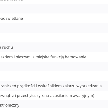
podświetlane
a ruchu
jazdem i pieszymi z miejską funkcją hamowania
raniczeń prędkości i wskaźnikiem zakazu wyprzedzania
wnątrz i przechyłu, syrena z zasilaniem awaryjnym)
ktroniczny