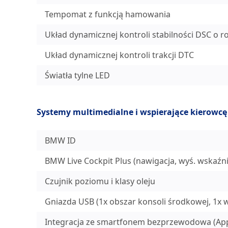
Tempomat z funkcją hamowania
Układ dynamicznej kontroli stabilności DSC o 
Układ dynamicznej kontroli trakcji DTC
Światła tylne LED
Systemy multimedialne i wspierające kierowcę
BMW ID
BMW Live Cockpit Plus (nawigacja, wyś. wskaźni
Czujnik poziomu i klasy oleju
Gniazda USB (1x obszar konsoli środkowej, 1x
Integracja ze smartfonem bezprzewodowa (Appl