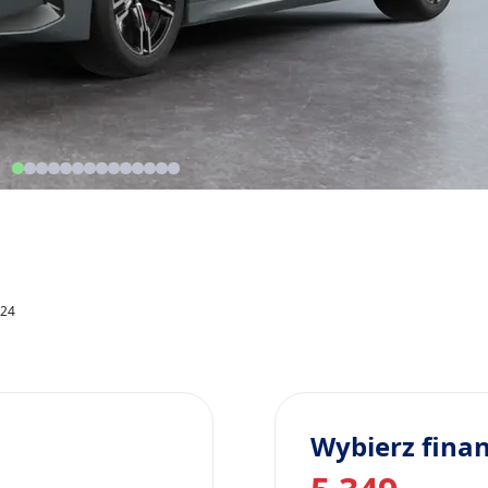
324
Wybierz fina