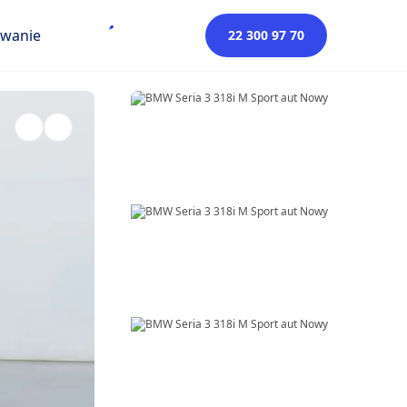
owanie
22 300 97 70