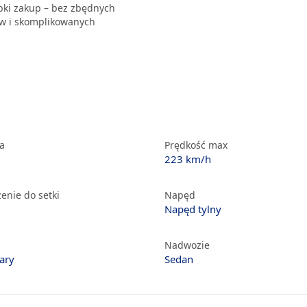
ybki zakup – bez zbędnych
 i skomplikowanych
ka
Prędkość max
223 km/h
enie do setki
Napęd
Napęd tylny
Nadwozie
ary
Sedan