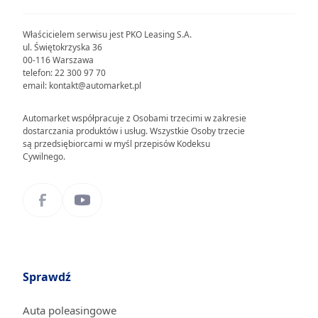
Właścicielem serwisu jest PKO Leasing S.A.
ul. Świętokrzyska 36
00-116 Warszawa
telefon: 22 300 97 70
email: kontakt@automarket.pl
Automarket współpracuje z Osobami trzecimi w zakresie
dostarczania produktów i usług. Wszystkie Osoby trzecie
są przedsiębiorcami w myśl przepisów Kodeksu
Cywilnego.
Sprawdź
Auta poleasingowe