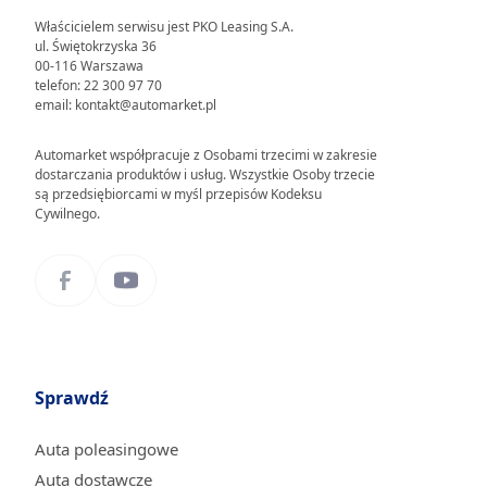
Właścicielem serwisu jest PKO Leasing S.A.
ul. Świętokrzyska 36
00-116 Warszawa
telefon: 22 300 97 70
email: kontakt@automarket.pl
Automarket współpracuje z Osobami trzecimi w zakresie
dostarczania produktów i usług. Wszystkie Osoby trzecie
są przedsiębiorcami w myśl przepisów Kodeksu
Cywilnego.
Sprawdź
Auta poleasingowe
Auta dostawcze