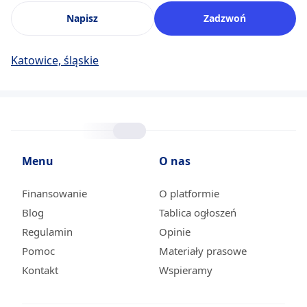
Napisz
Zadzwoń
Katowice, śląskie
Menu
O nas
Finansowanie
O platformie
Blog
Tablica ogłoszeń
Regulamin
Opinie
Pomoc
Materiały prasowe
Kontakt
Wspieramy