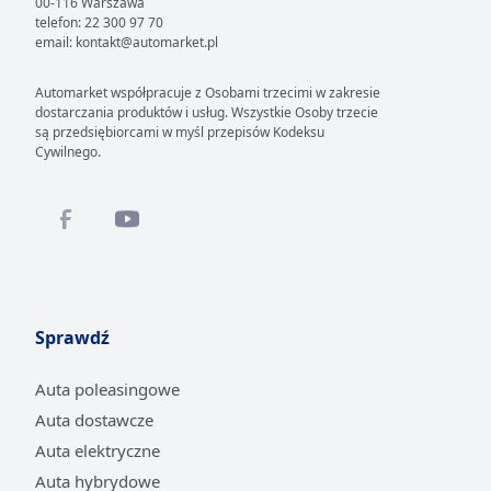
00-116 Warszawa
telefon: 22 300 97 70
email: kontakt@automarket.pl
Automarket współpracuje z Osobami trzecimi w zakresie
dostarczania produktów i usług. Wszystkie Osoby trzecie
są przedsiębiorcami w myśl przepisów Kodeksu
Cywilnego.
Sprawdź
Auta poleasingowe
Auta dostawcze
Auta elektryczne
Auta hybrydowe