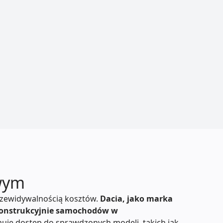
wym
rzewidywalnością kosztów.
Dacia, jako marka
 konstrukcyjnie samochodów w
uje dostęp do sprawdzonych modeli, takich jak