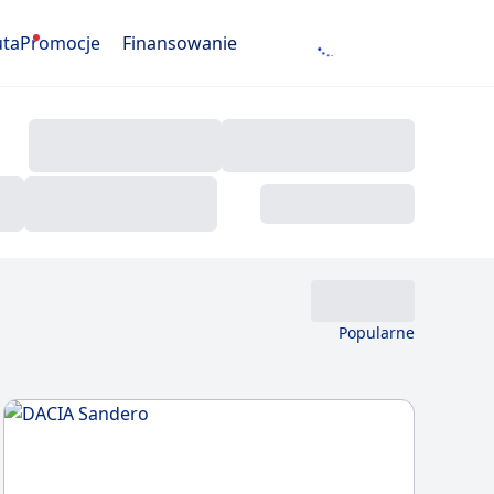
uta
Promocje
Finansowanie
Popularne