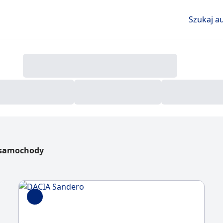
Szukaj a
 samochody