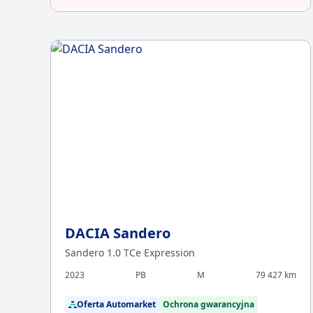
DACIA Sandero
Sandero 1.0 TCe Expression
2023
PB
M
79 427 km
Oferta Automarket
Ochrona gwarancyjna