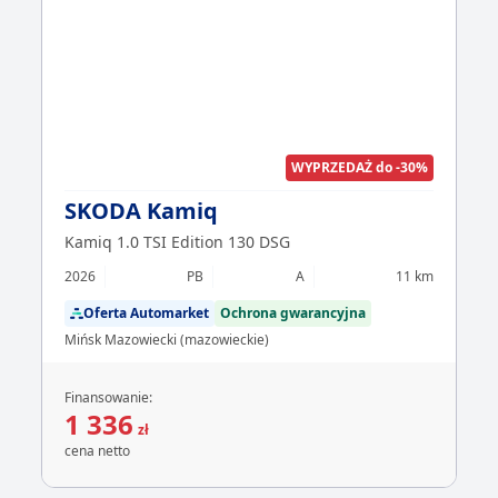
WYPRZEDAŻ do -30%
SKODA Kamiq
Kamiq 1.0 TSI Edition 130 DSG
2026
PB
A
11 km
Oferta Automarket
Ochrona gwarancyjna
Mińsk Mazowiecki (mazowieckie)
Finansowanie:
1 336
zł
cena netto