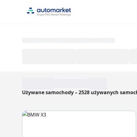
Używane samochody
–
2528 używanych samoc