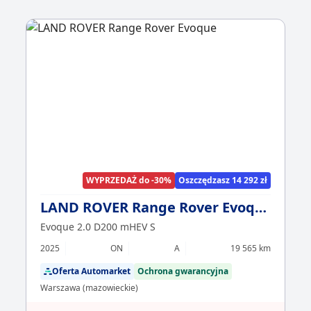
WYPRZEDAŻ do -30%
Oszczędzasz 14 292 zł
LAND ROVER Range Rover Evoque
Evoque 2.0 D200 mHEV S
2025
ON
A
19 565 km
Oferta Automarket
Ochrona gwarancyjna
Warszawa (mazowieckie)