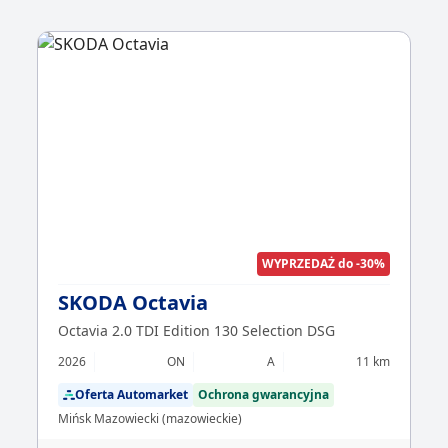
WYPRZEDAŻ do -30%
SKODA Octavia
Octavia 2.0 TDI Edition 130 Selection DSG
2026
ON
A
11 km
Oferta Automarket
Ochrona gwarancyjna
Mińsk Mazowiecki (mazowieckie)