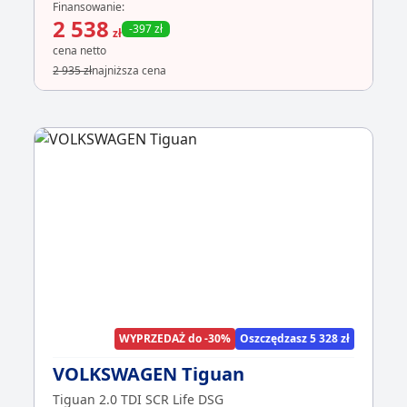
Finansowanie:
2 538
-397 zł
zł
cena netto
2 935 zł
najniższa cena
WYPRZEDAŻ do -30%
Oszczędzasz 5 328 zł
VOLKSWAGEN Tiguan
Tiguan 2.0 TDI SCR Life DSG