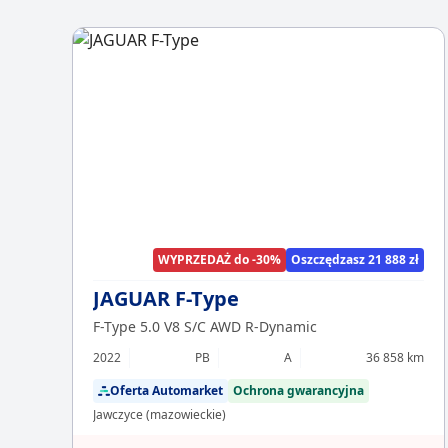
WYPRZEDAŻ do -30%
Oszczędzasz 21 888 zł
JAGUAR F-Type
F-Type 5.0 V8 S/C AWD R-Dynamic
2022
PB
A
36 858 km
Oferta Automarket
Ochrona gwarancyjna
Jawczyce (mazowieckie)