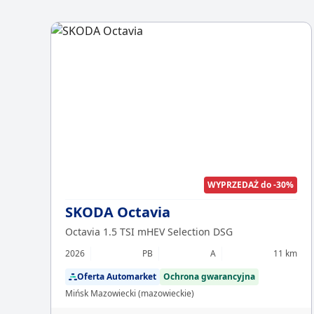
WYPRZEDAŻ do -30%
SKODA Octavia
Octavia 1.5 TSI mHEV Selection DSG
2026
PB
A
11 km
Oferta Automarket
Ochrona gwarancyjna
Mińsk Mazowiecki (mazowieckie)