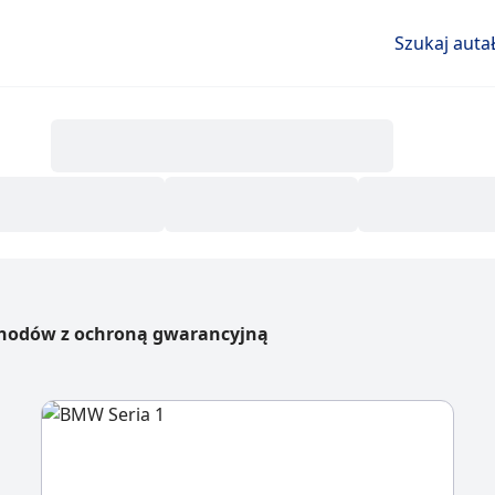
Szukaj auta
hodów z ochroną gwarancyjną