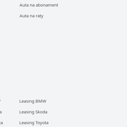
Auta na abonament
Auta na raty
W
Leasing BMW
a
Leasing Skoda
ta
Leasing Toyota