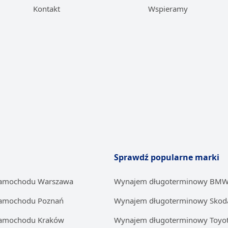
Kontakt
Wspieramy
Sprawdź popularne marki
samochodu Warszawa
Wynajem długoterminowy BM
samochodu Poznań
Wynajem długoterminowy Skod
samochodu Kraków
Wynajem długoterminowy Toyo