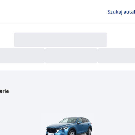
Szukaj auta
eria