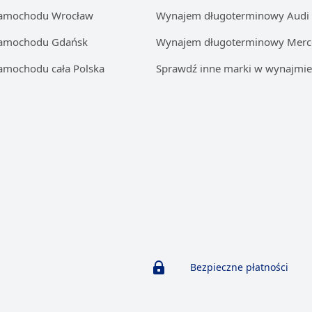
samochodu Wrocław
Wynajem długoterminowy Audi
samochodu Gdańsk
Wynajem długoterminowy Merc
amochodu cała Polska
Sprawdź inne marki w wynajmie
Bezpieczne płatności