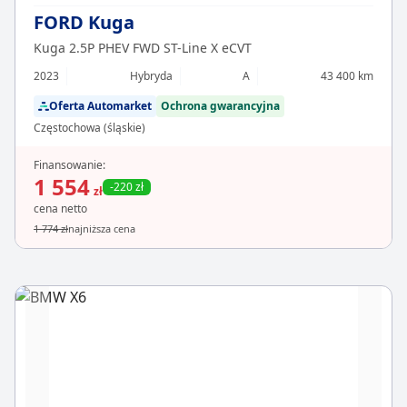
FORD Kuga
Kuga 2.5P PHEV FWD ST-Line X eCVT
2023
Hybryda
A
43 400 km
Oferta Automarket
Ochrona gwarancyjna
Częstochowa (śląskie)
Finansowanie:
1 554
-220 zł
zł
cena netto
1 774 zł
najniższa cena