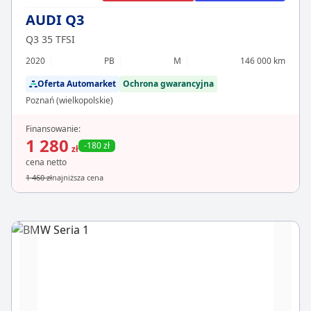
AUDI Q3
Q3 35 TFSI
2020
PB
M
146 000 km
Oferta Automarket
Ochrona gwarancyjna
Poznań (wielkopolskie)
Finansowanie:
1 280
-180 zł
zł
cena netto
1 460 zł
najniższa cena