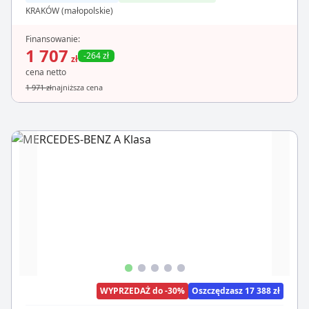
KRAKÓW (małopolskie)
Finansowanie:
1 707
-264 zł
zł
cena netto
1 971 zł
najniższa cena
WYPRZEDAŻ do -30%
Oszczędzasz 17 388 zł