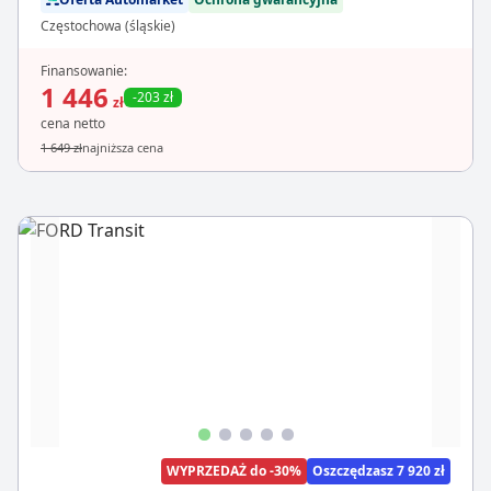
Częstochowa (śląskie)
Finansowanie:
1 446
-203 zł
zł
cena netto
1 649 zł
najniższa cena
WYPRZEDAŻ do -30%
Oszczędzasz 7 920 zł