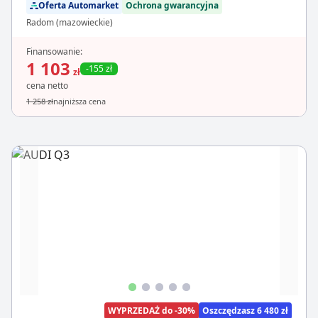
Oferta Automarket
Ochrona gwarancyjna
Radom (mazowieckie)
Finansowanie:
1 103
-155 zł
zł
cena netto
1 258 zł
najniższa cena
WYPRZEDAŻ do -30%
Oszczędzasz 6 480 zł