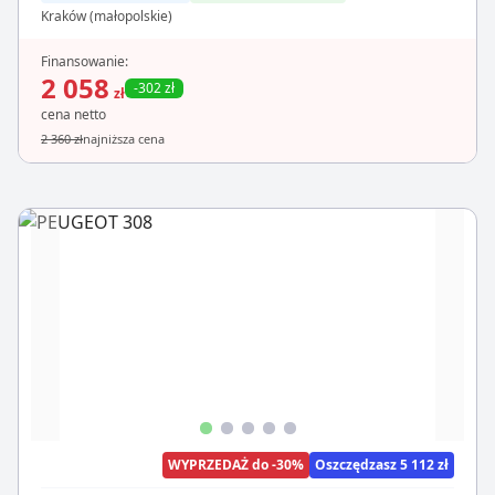
Kraków (małopolskie)
Finansowanie:
2 058
-302 zł
zł
cena netto
2 360 zł
najniższa cena
WYPRZEDAŻ do -30%
Oszczędzasz 5 112 zł