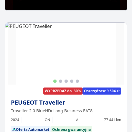
WYPRZEDAŻ do -30%
Oszczędzasz 9 504 zł
PEUGEOT Traveller
Traveller 2.0 BlueHDi Long Business EAT8
2024
ON
A
77 441 km
Oferta Automarket
Ochrona gwarancyjna