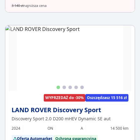
3 140 zł
najniższa cena
WYPRZEDAŻ do -30%
Oszczędzasz 15 516 zł
LAND ROVER Discovery Sport
Discovery Sport 2.0 D200 mHEV Dynamic SE aut
2024
ON
A
14 500 km
Oferta Automarket
Ochrona gwarancyjna