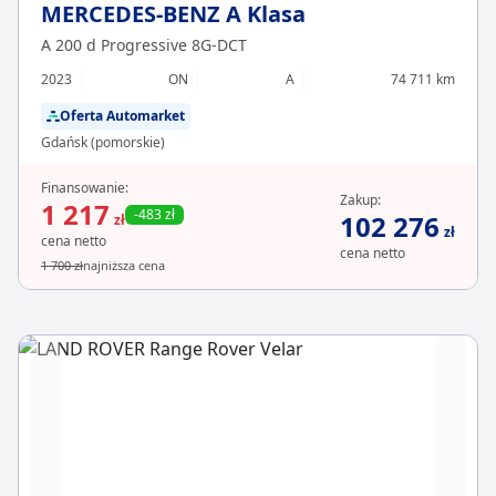
MERCEDES-BENZ A Klasa
A 200 d Progressive 8G-DCT
2023
ON
A
74 711 km
Oferta Automarket
Gdańsk (pomorskie)
Finansowanie:
Zakup:
1 217
-483 zł
102 276
zł
zł
cena netto
cena netto
1 700 zł
najniższa cena