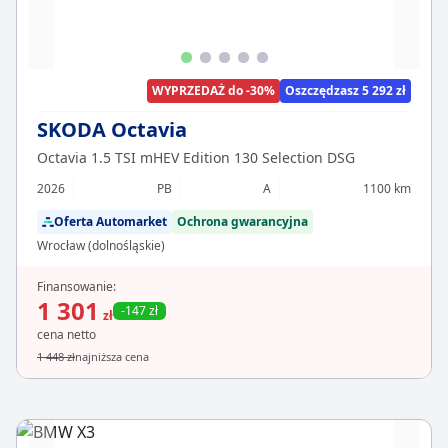
WYPRZEDAŻ do -30%
Oszczędzasz 5 292 zł
SKODA Octavia
Octavia 1.5 TSI mHEV Edition 130 Selection DSG
2026
PB
A
1100 km
Oferta Automarket
Ochrona gwarancyjna
Wrocław (dolnośląskie)
Finansowanie:
1 301
-147 zł
zł
cena netto
1 448 zł
najniższa cena