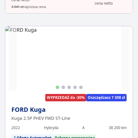
cena netto
3 041 zł
najniższa cena
WYPRZEDAŻ do -30%
Oszczędzasz 7 308 zł
FORD Kuga
Kuga 2.5P PHEV FWD ST-Line
2022
Hybryda
A
38 200 km
Oferta Automarket
Ochrona gwarancyjna