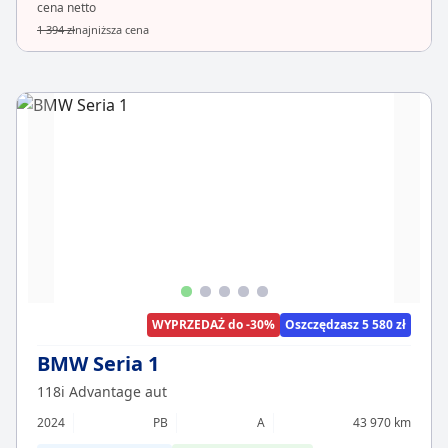
cena netto
1 394 zł
najniższa cena
WYPRZEDAŻ do -30%
Oszczędzasz 5 580 zł
BMW Seria 1
118i Advantage aut
2024
PB
A
43 970 km