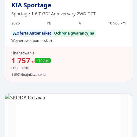
KIA Sportage
Sportage 1.6 T-GDI Anniversary 2WD DCT
2025
PB
A
10 960 km
Oferta Automarket
Ochrona gwarancyjna
Wejherowo (pomorskie)
Finansowanie:
1 757
-140 zł
zł
cena netto
1 897 zł
najniższa cena