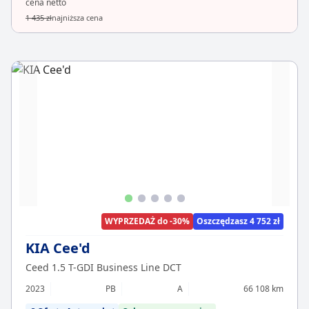
cena netto
1 435 zł
najniższa cena
WYPRZEDAŻ do -30%
Oszczędzasz 4 752 zł
KIA Cee'd
Ceed 1.5 T-GDI Business Line DCT
2023
PB
A
66 108 km