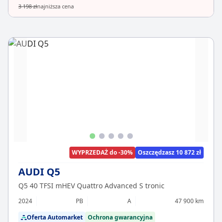
3 198 zł
najniższa cena
WYPRZEDAŻ do -30%
Oszczędzasz 10 872 zł
AUDI Q5
Q5 40 TFSI mHEV Quattro Advanced S tronic
2024
PB
A
47 900 km
Oferta Automarket
Ochrona gwarancyjna