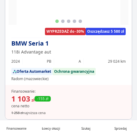
WYPRZEDAŻ do -30%
Oszczędzasz 5 580 zł
BMW Seria 1
118i Advantage aut
2024
PB
A
29 024 km
Oferta Automarket
Ochrona gwarancyjna
Radom (mazowieckie)
Finansowanie:
1 103
-155 zł
zł
cena netto
1 258 zł
najniższa cena
Finansowanie
Łowcy okazji
Szukaj
Sprzedaj