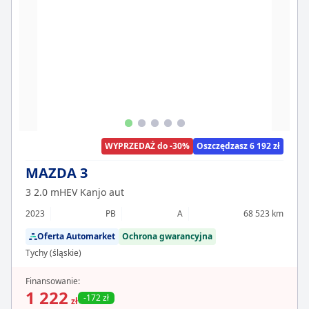
WYPRZEDAŻ do -30%
Oszczędzasz 6 192 zł
MAZDA 3
3 2.0 mHEV Kanjo aut
2023
PB
A
68 523 km
Oferta Automarket
Ochrona gwarancyjna
Tychy (śląskie)
Finansowanie:
1 222
-172 zł
zł