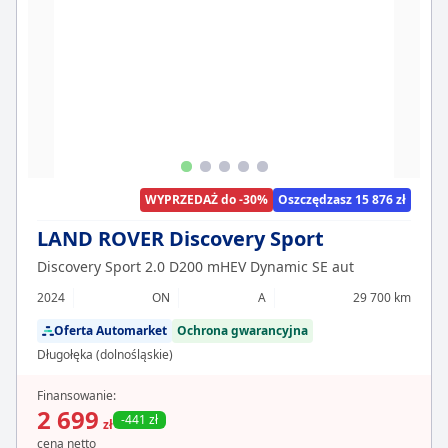
WYPRZEDAŻ do -30%
Oszczędzasz 15 876 zł
LAND ROVER Discovery Sport
Discovery Sport 2.0 D200 mHEV Dynamic SE aut
2024
ON
A
29 700 km
Oferta Automarket
Ochrona gwarancyjna
Długołęka (dolnośląskie)
Finansowanie:
2 699
-441 zł
zł
cena netto