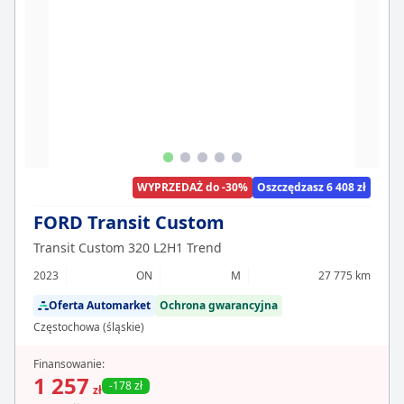
WYPRZEDAŻ do -30%
Oszczędzasz 6 408 zł
FORD Transit Custom
Transit Custom 320 L2H1 Trend
2023
ON
M
27 775 km
Oferta Automarket
Ochrona gwarancyjna
Częstochowa (śląskie)
Finansowanie:
1 257
-178 zł
zł