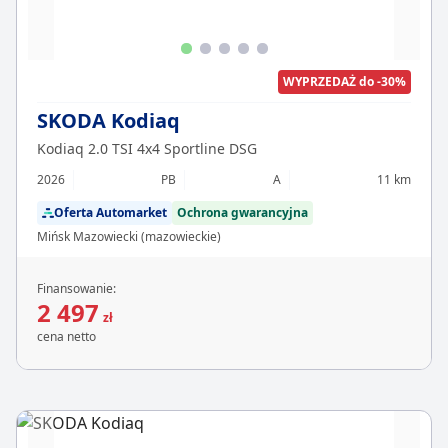
WYPRZEDAŻ do -30%
SKODA Kodiaq
Kodiaq 2.0 TSI 4x4 Sportline DSG
2026
PB
A
11 km
Oferta Automarket
Ochrona gwarancyjna
Mińsk Mazowiecki (mazowieckie)
Finansowanie:
2 497
zł
cena netto