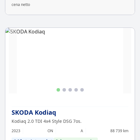
cena netto
SKODA Kodiaq
Kodiaq 2.0 TDI 4x4 Style DSG 7os.
2023
ON
A
88 739 km