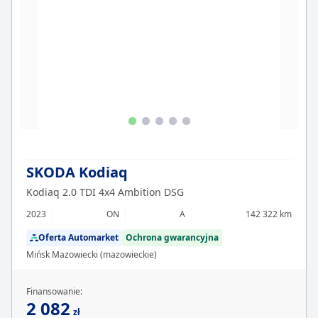
SKODA Kodiaq
Kodiaq 2.0 TDI 4x4 Ambition DSG
2023
ON
A
142 322 km
Oferta Automarket
Ochrona gwarancyjna
Mińsk Mazowiecki (mazowieckie)
Finansowanie:
2 082
zł