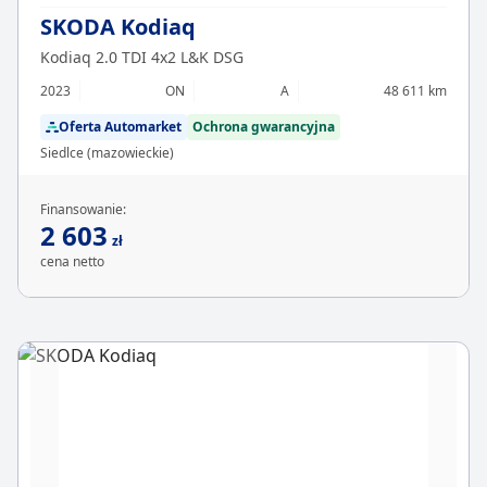
SKODA Kodiaq
Kodiaq 2.0 TDI 4x2 L&K DSG
2023
ON
A
48 611 km
Oferta Automarket
Ochrona gwarancyjna
Siedlce (mazowieckie)
Finansowanie:
2 603
zł
cena netto