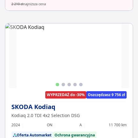
2 210 zł
najniższa cena
WYPRZEDAŻ do -30%
Oszczędzasz 9 756 zł
SKODA Kodiaq
Kodiaq 2.0 TDI 4x2 Selection DSG
2024
ON
A
11 700 km
Oferta Automarket
Ochrona gwarancyjna