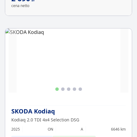
cena netto
SKODA Kodiaq
Kodiaq 2.0 TDI 4x4 Selection DSG
2025
ON
A
6646 km