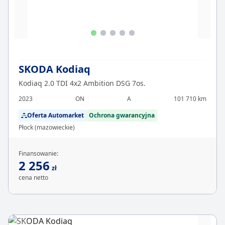
SKODA Kodiaq
Kodiaq 2.0 TDI 4x2 Ambition DSG 7os.
2023
ON
A
101 710 km
Oferta Automarket
Ochrona gwarancyjna
Płock (mazowieckie)
Finansowanie:
2 256
zł
cena netto