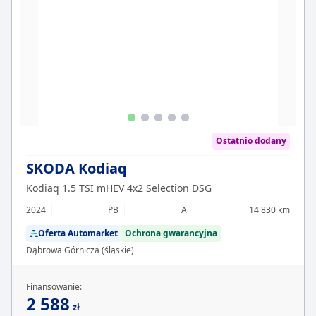
Ostatnio dodany
SKODA Kodiaq
Kodiaq 1.5 TSI mHEV 4x2 Selection DSG
2024
PB
A
14 830 km
Oferta Automarket
Ochrona gwarancyjna
Dąbrowa Górnicza (śląskie)
Finansowanie:
2 588
zł