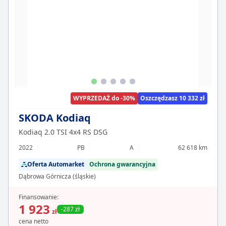
WYPRZEDAŻ do -30%
Oszczędzasz 10 332 zł
SKODA Kodiaq
Kodiaq 2.0 TSI 4x4 RS DSG
2022
PB
A
62 618 km
Oferta Automarket
Ochrona gwarancyjna
Dąbrowa Górnicza (śląskie)
Finansowanie:
1 923
-287 zł
zł
cena netto