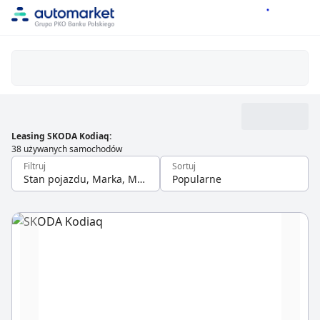
Leasing SKODA Kodiaq
:
38 używanych samochodów
Filtruj
Sortuj
Stan pojazdu, Marka, Model
Popularne