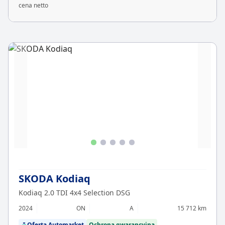
cena netto
SKODA Kodiaq
Kodiaq 2.0 TDI 4x4 Selection DSG
2024
ON
A
15 712 km
Oferta Automarket
Ochrona gwarancyjna