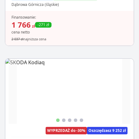
Dąbrowa Górnicza (śląskie)
Finansowanie:
1 766
-271 zł
zł
cena netto
2 037 zł
najniższa cena
WYPRZEDAŻ do -30%
Oszczędzasz 9 252 zł