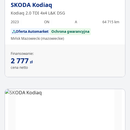
SKODA Kodiaq
Kodiaq 2.0 TDI 4x4 L&K DSG
2023
ON
A
64 715 km
Oferta Automarket
Ochrona gwarancyjna
Mińsk Mazowiecki (mazowieckie)
Finansowanie:
2 777
zł
cena netto