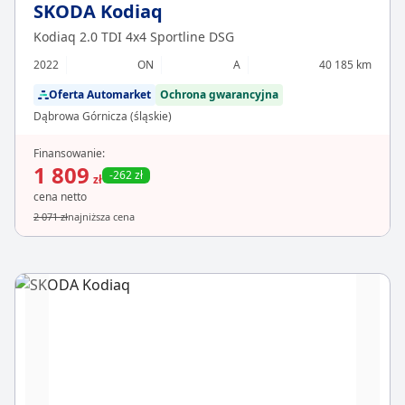
SKODA Kodiaq
Kodiaq 2.0 TDI 4x4 Sportline DSG
2022
ON
A
40 185 km
Oferta Automarket
Ochrona gwarancyjna
Dąbrowa Górnicza (śląskie)
Finansowanie:
1 809
-262 zł
zł
cena netto
2 071 zł
najniższa cena