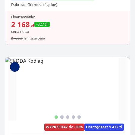
Dąbrowa Górnicza (śląskie)
Finansowanie:
2 168
-327 zł
zł
cena netto
2 495 zł
najniższa cena
WYPRZEDAŻ do -30%
Oszczędzasz 9 432 zł