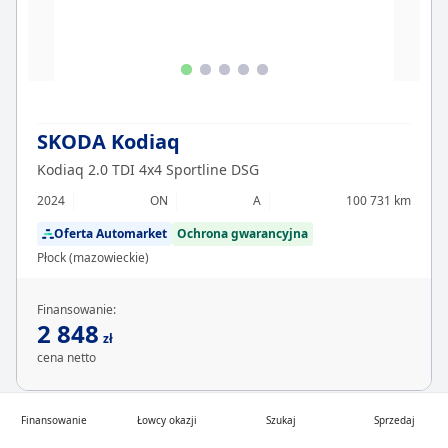
SKODA Kodiaq
Kodiaq 2.0 TDI 4x4 Sportline DSG
2024
ON
A
100 731 km
Oferta Automarket
Ochrona gwarancyjna
Płock (mazowieckie)
Finansowanie:
2 848
zł
cena netto
Finansowanie
Łowcy okazji
Szukaj
Sprzedaj