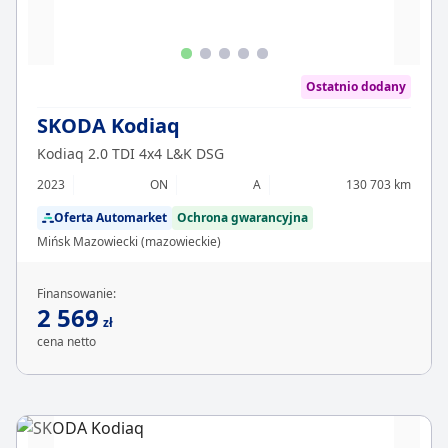
Ostatnio dodany
SKODA Kodiaq
Kodiaq 2.0 TDI 4x4 L&K DSG
2023
ON
A
130 703 km
Oferta Automarket
Ochrona gwarancyjna
Mińsk Mazowiecki (mazowieckie)
Finansowanie:
2 569
zł
cena netto