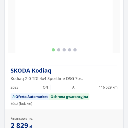
SKODA Kodiaq
Kodiaq 2.0 TDI 4x4 Sportline DSG 7os.
2023
ON
A
116 529 km
Oferta Automarket
Ochrona gwarancyjna
Łódź (łódzkie)
Finansowanie:
2 829
zł