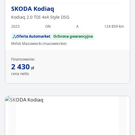
SKODA Kodiaq
Kodiaq 2.0 TDI 4x4 Style DSG
2023
ON
A
124 859 km
Oferta Automarket
Ochrona gwarancyjna
Mińsk Mazowiecki (mazowieckie)
Finansowanie:
2 430
zł
cena netto