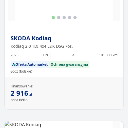
SKODA Kodiaq
Kodiaq 2.0 TDI 4x4 L&K DSG 7os.
2023
ON
A
101 300 km
Oferta Automarket
Ochrona gwarancyjna
Łódź (łódzkie)
Finansowanie:
2 916
zł
cena netto