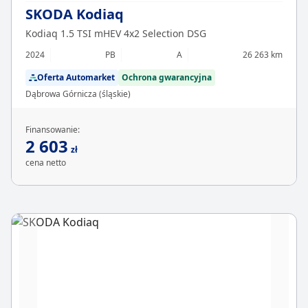
SKODA Kodiaq
Kodiaq 1.5 TSI mHEV 4x2 Selection DSG
2024
PB
A
26 263 km
Oferta Automarket
Ochrona gwarancyjna
Dąbrowa Górnicza (śląskie)
Finansowanie:
2 603
zł
cena netto