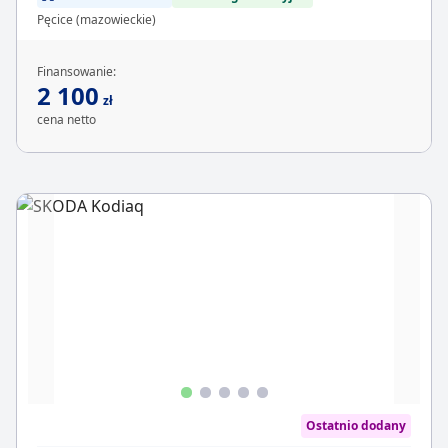
Pęcice (mazowieckie)
Finansowanie:
2 100
zł
cena netto
Ostatnio dodany