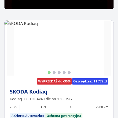
WYPRZEDAŻ do -30%
Oszczędzasz 11 772 zł
SKODA Kodiaq
Kodiaq 2.0 TDI 4x4 Edition 130 DSG
2025
ON
A
2900 km
Oferta Automarket
Ochrona gwarancyjna