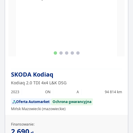
SKODA Kodiaq
Kodiaq 2.0 TDI 4x4 L&K DSG
2023
ON
A
94 814 km
Oferta Automarket
Ochrona gwarancyjna
Mińsk Mazowiecki (mazowieckie)
Finansowanie:
2 690
zł