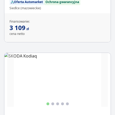
Oferta Automarket
Ochrona gwarancyjna
Siedlce (mazowieckie)
Finansowanie:
3 109
zł
cena netto