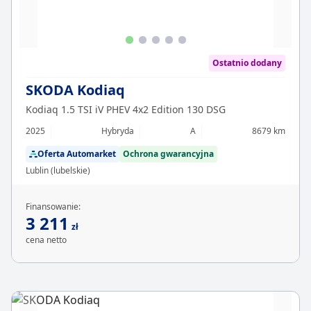
Ostatnio dodany
SKODA Kodiaq
Kodiaq 1.5 TSI iV PHEV 4x2 Edition 130 DSG
2025
Hybryda
A
8679 km
Oferta Automarket
Ochrona gwarancyjna
Lublin (lubelskie)
Finansowanie:
3 211
zł
cena netto