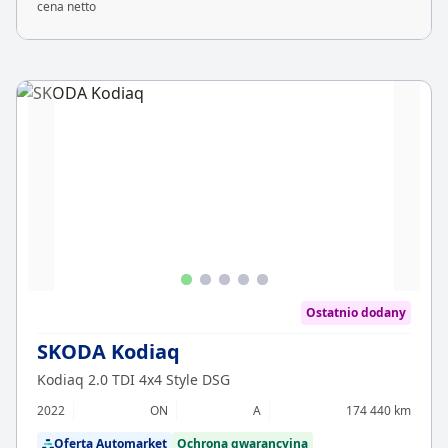
cena netto
Ostatnio dodany
SKODA Kodiaq
Kodiaq 2.0 TDI 4x4 Style DSG
2022
ON
A
174 440 km
Oferta Automarket
Ochrona gwarancyjna