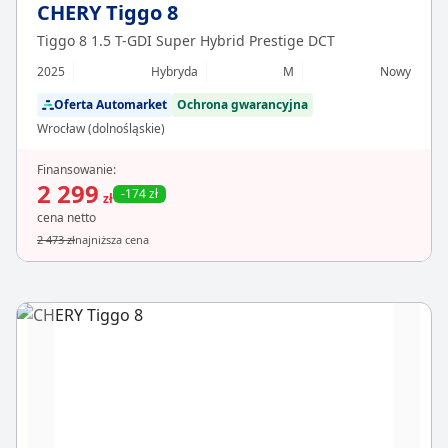
CHERY Tiggo 8
Tiggo 8 1.5 T-GDI Super Hybrid Prestige DCT
2025
Hybryda
M
Nowy
Oferta Automarket
Ochrona gwarancyjna
Wrocław (dolnośląskie)
Finansowanie:
2 299
-174 zł
zł
cena netto
2 473 zł
najniższa cena