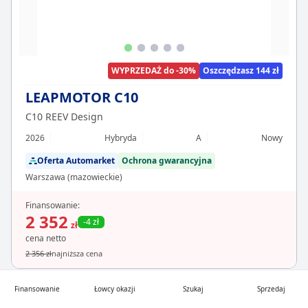
WYPRZEDAŻ do -30%
Oszczędzasz 144 zł
LEAPMOTOR C10
C10 REEV Design
2026
Hybryda
A
Nowy
Oferta Automarket
Ochrona gwarancyjna
Warszawa (mazowieckie)
Finansowanie:
2 352
-4 zł
zł
cena netto
2 356 zł
najniższa cena
Finansowanie
Łowcy okazji
Szukaj
Sprzedaj