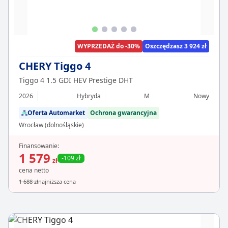
WYPRZEDAŻ do -30%
Oszczędzasz 3 924 zł
CHERY Tiggo 4
Tiggo 4 1.5 GDI HEV Prestige DHT
2026
Hybryda
M
Nowy
Oferta Automarket
Ochrona gwarancyjna
Wrocław (dolnośląskie)
Finansowanie:
1 579
-109 zł
zł
cena netto
1 688 zł
najniższa cena