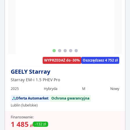
WYPRZEDAŻ do -30%
Oszczędzasz 4 752 zł
GEELY Starray
Starray EM-i 1.5 PHEV Pro
2025
Hybryda
M
Nowy
Oferta Automarket
Ochrona gwarancyjna
Lublin (lubelskie)
Finansowanie:
1 485
-132 zł
zł