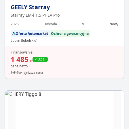
GEELY Starray
Starray EM-i 1.5 PHEV Pro
2025
Hybryda
M
Nowy
Oferta Automarket
Ochrona gwarancyjna
Lublin (lubelskie)
Finansowanie:
1 485
-132 zł
zł
cena netto
1 617 zł
najniższa cena