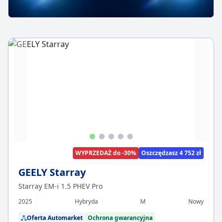
WYPRZEDAŻ do -30%
Oszczędzasz 4 752 zł
GEELY Starray
Starray EM-i 1.5 PHEV Pro
2025
Hybryda
M
Nowy
Oferta Automarket
Ochrona gwarancyjna