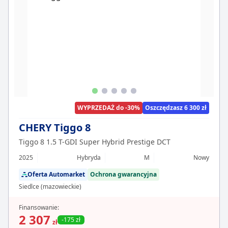
WYPRZEDAŻ do -30%
Oszczędzasz 6 300 zł
CHERY Tiggo 8
Tiggo 8 1.5 T-GDI Super Hybrid Prestige DCT
2025
Hybryda
M
Nowy
Oferta Automarket
Ochrona gwarancyjna
Siedlce (mazowieckie)
Finansowanie:
2 307
-175 zł
zł