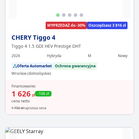
WYPRZEDAŻ do -30%
Oszczędzasz 3 816 zł
CHERY Tiggo 4
Tiggo 4 1.5 GDI HEV Prestige DHT
2026
Hybryda
M
Nowy
Oferta Automarket
Ochrona gwarancyjna
Wrocław (dolnośląskie)
Finansowanie:
1 626
-106 zł
zł
cena netto
1 732 zł
najniższa cena