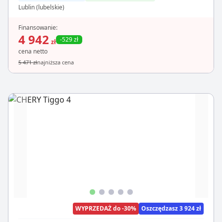
Lublin (lubelskie)
Finansowanie:
4 942
-529 zł
zł
cena netto
5 471 zł
najniższa cena
WYPRZEDAŻ do -30%
Oszczędzasz 3 924 zł