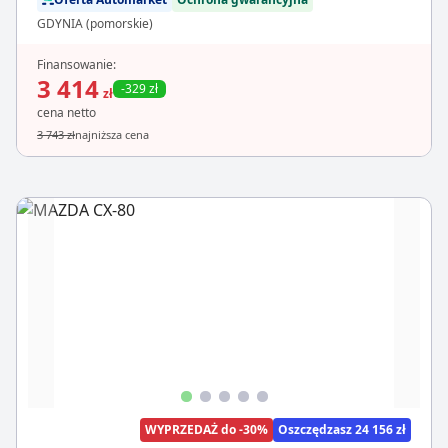
GDYNIA (pomorskie)
Finansowanie:
3 414
-329 zł
zł
cena netto
3 743 zł
najniższa cena
WYPRZEDAŻ do -30%
Oszczędzasz 24 156 zł