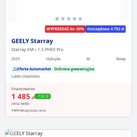
WYPRZEDAŻ do -30%
Oszczędzasz 4 752 zł
GEELY Starray
Starray EM-i 1.5 PHEV Pro
2025
Hybryda
M
Nowy
Oferta Automarket
Ochrona gwarancyjna
Lublin (lubelskie)
Finansowanie:
1 485
-132 zł
zł
cena netto
1 617 zł
najniższa cena