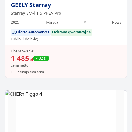
GEELY Starray
Starray EM-i 1.5 PHEV Pro
2025
Hybryda
M
Nowy
Oferta Automarket
Ochrona gwarancyjna
Lublin (lubelskie)
Finansowanie:
1 485
-132 zł
zł
cena netto
1 617 zł
najniższa cena