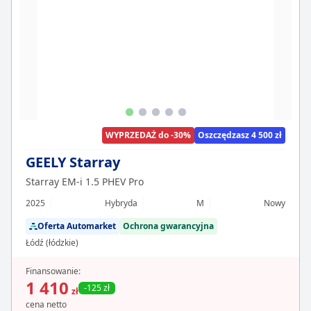
WYPRZEDAŻ do -30%
Oszczędzasz 4 500 zł
GEELY Starray
Starray EM-i 1.5 PHEV Pro
2025
Hybryda
M
Nowy
Oferta Automarket
Ochrona gwarancyjna
Łódź (łódzkie)
Finansowanie:
1 410
-125 zł
zł
cena netto