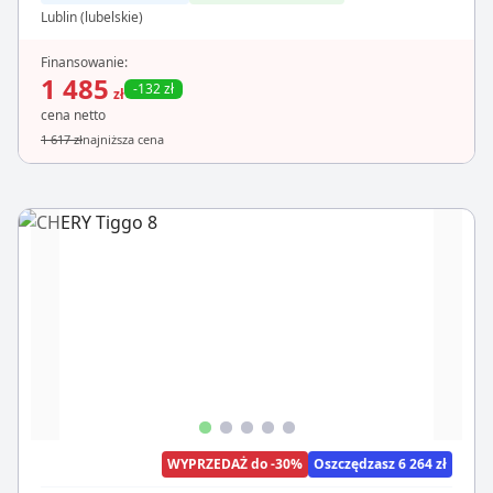
Lublin (lubelskie)
Finansowanie:
1 485
-132 zł
zł
cena netto
1 617 zł
najniższa cena
WYPRZEDAŻ do -30%
Oszczędzasz 6 264 zł