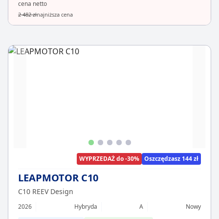
cena netto
2 482 zł
najniższa cena
WYPRZEDAŻ do -30%
Oszczędzasz 144 zł
LEAPMOTOR C10
C10 REEV Design
2026
Hybryda
A
Nowy