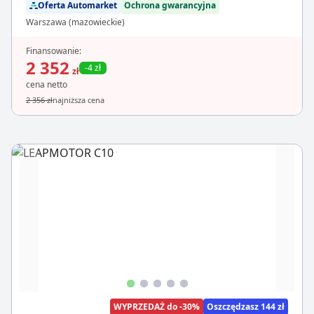
Oferta Automarket
Ochrona gwarancyjna
Warszawa (mazowieckie)
Finansowanie:
2 352
-4 zł
zł
cena netto
2 356 zł
najniższa cena
WYPRZEDAŻ do -30%
Oszczędzasz 144 zł