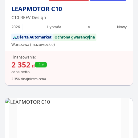
LEAPMOTOR C10
C10 REEV Design
2026
Hybryda
A
Nowy
Oferta Automarket
Ochrona gwarancyjna
Warszawa (mazowieckie)
Finansowanie:
2 352
-4 zł
zł
cena netto
2 356 zł
najniższa cena