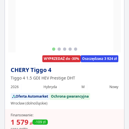
WYPRZEDAŻ do -30%
Oszczędzasz 3 924 zł
CHERY Tiggo 4
Tiggo 4 1.5 GDI HEV Prestige DHT
2026
Hybryda
M
Nowy
Oferta Automarket
Ochrona gwarancyjna
Wrocław (dolnośląskie)
Finansowanie:
1 579
-109 zł
zł
cena netto