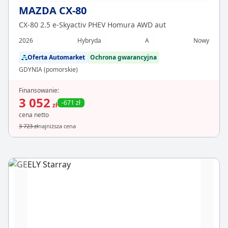
MAZDA CX-80
CX-80 2.5 e-Skyactiv PHEV Homura AWD aut
2026
Hybryda
A
Nowy
Oferta Automarket
Ochrona gwarancyjna
GDYNIA (pomorskie)
Finansowanie:
3 052
-671 zł
zł
cena netto
3 723 zł
najniższa cena