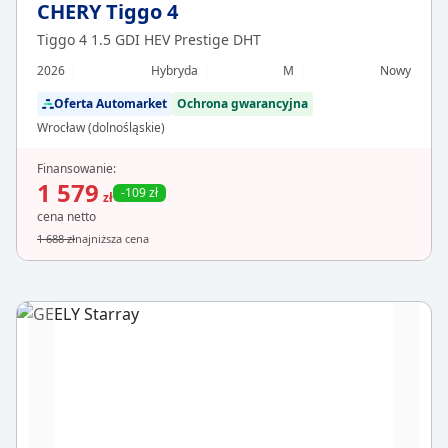
CHERY Tiggo 4
Tiggo 4 1.5 GDI HEV Prestige DHT
2026
Hybryda
M
Nowy
Oferta Automarket
Ochrona gwarancyjna
Wrocław (dolnośląskie)
Finansowanie:
1 579
-109 zł
zł
cena netto
1 688 zł
najniższa cena