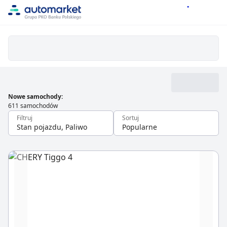
Nowe samochody
:
611 samochodów
Filtruj
Sortuj
Stan pojazdu, Paliwo
Popularne