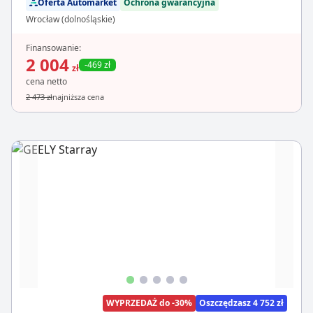
Oferta Automarket
Ochrona gwarancyjna
Wrocław (dolnośląskie)
Finansowanie:
2 004
-469 zł
zł
cena netto
2 473 zł
najniższa cena
WYPRZEDAŻ do -30%
Oszczędzasz 4 752 zł