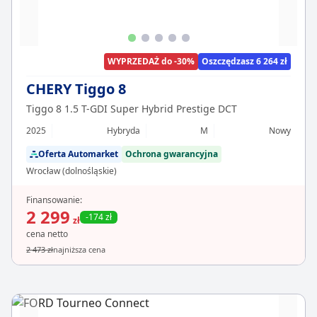
WYPRZEDAŻ do -30%
Oszczędzasz 6 264 zł
CHERY Tiggo 8
Tiggo 8 1.5 T-GDI Super Hybrid Prestige DCT
2025
Hybryda
M
Nowy
Oferta Automarket
Ochrona gwarancyjna
Wrocław (dolnośląskie)
Finansowanie:
2 299
-174 zł
zł
cena netto
2 473 zł
najniższa cena