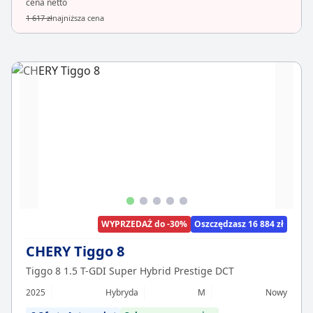
cena netto
1 617 zł
najniższa cena
WYPRZEDAŻ do -30%
Oszczędzasz 16 884 zł
CHERY Tiggo 8
Tiggo 8 1.5 T-GDI Super Hybrid Prestige DCT
2025
Hybryda
M
Nowy