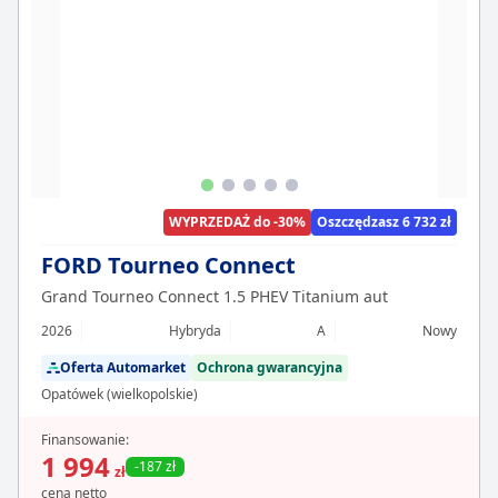
WYPRZEDAŻ do -30%
Oszczędzasz 6 732 zł
FORD Tourneo Connect
Grand Tourneo Connect 1.5 PHEV Titanium aut
2026
Hybryda
A
Nowy
Oferta Automarket
Ochrona gwarancyjna
Opatówek (wielkopolskie)
Finansowanie:
1 994
-187 zł
zł
cena netto