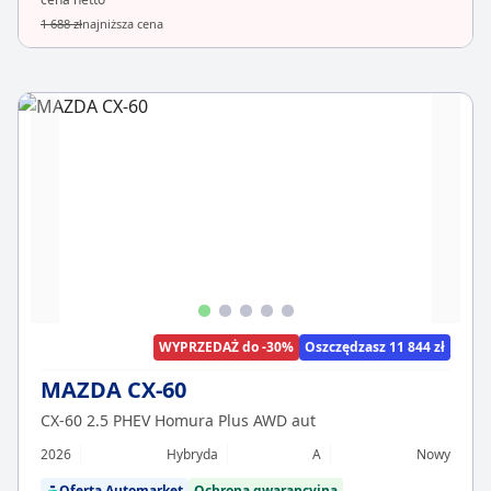
1 688 zł
najniższa cena
WYPRZEDAŻ do -30%
Oszczędzasz 11 844 zł
MAZDA CX-60
CX-60 2.5 PHEV Homura Plus AWD aut
2026
Hybryda
A
Nowy
Oferta Automarket
Ochrona gwarancyjna