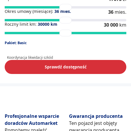
Okres umowy (miesiące):
36
mies.
36
mies.
Roczny limit km:
30000
km
30 000
km
Pakiet: Basic
Koordynacja likwidacji szkód
Sprawdź dostępność
Profesjonalne wsparcie
Gwarancja producenta
doradców Automarket
Ten pojazd jest objęty
Pomożemy znaleźć
gwarancją producenta.