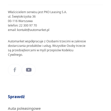
Właścicielem serwisu jest PKO Leasing S.A.
ul. Świętokrzyska 36
00-116 Warszawa
telefon: 22 300 97 70
email: kontakt@automarket.pl
Automarket współpracuje z Osobami trzecimi w zakresie
dostarczania produktów i usług. Wszystkie Osoby trzecie
są przedsiębiorcami w myśl przepisów Kodeksu
Cywilnego.
Sprawdź
Auta poleasingowe