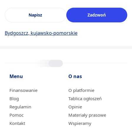
Napisz
Zadzwoń
Bydgoszcz, kujawsko-pomorskie
Menu
O nas
Finansowanie
O platformie
Blog
Tablica ogłoszeń
Regulamin
Opinie
Pomoc
Materiały prasowe
Kontakt
Wspieramy