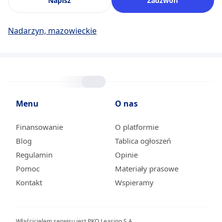
Napisz
Zadzwoń
Nadarzyn, mazowieckie
Menu
O nas
Finansowanie
O platformie
Blog
Tablica ogłoszeń
Regulamin
Opinie
Pomoc
Materiały prasowe
Kontakt
Wspieramy
Właścicielem serwisu jest PKO Leasing S.A.