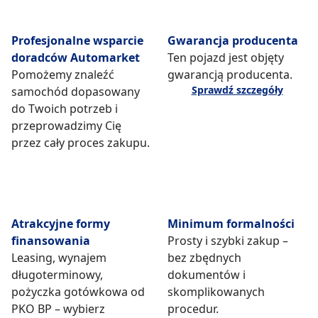
Profesjonalne wsparcie
Gwarancja producenta
doradców Automarket
Ten pojazd jest objęty
Pomożemy znaleźć
gwarancją producenta.
Sprawdź szczegóły
samochód dopasowany
do Twoich potrzeb i
przeprowadzimy Cię
przez cały proces zakupu.
Atrakcyjne formy
Minimum formalności
finansowania
Prosty i szybki zakup –
Leasing, wynajem
bez zbędnych
długoterminowy,
dokumentów i
pożyczka gotówkowa od
skomplikowanych
PKO BP – wybierz
procedur.