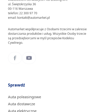
ul. Świętokrzyska 36
00-116 Warszawa
telefon: 22 300 97 70
email: kontakt@automarket.pl
Automarket współpracuje z Osobami trzecimi w zakresie
dostarczania produktów i usług. Wszystkie Osoby trzecie
są przedsiębiorcami w myśl przepisów Kodeksu
Cywilnego.
Sprawdź
Auta poleasingowe
Auta dostawcze
Auta elektryczne