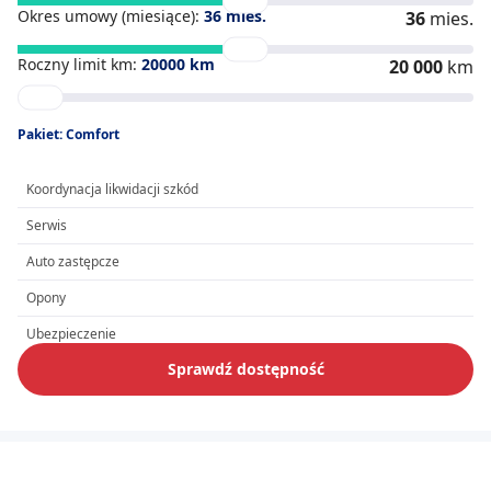
Okres umowy (miesiące):
36
mies.
36
mies.
Roczny limit km:
20000
km
20 000
km
Pakiet: Comfort
Koordynacja likwidacji szkód
Serwis
Auto zastępcze
Opony
Ubezpieczenie
Sprawdź dostępność