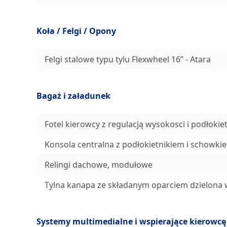
Koła / Felgi / Opony
Felgi stalowe typu tylu Flexwheel 16’’ - Atara
Bagaż i załadunek
Fotel kierowcy z regulacją wysokosci i podłokie
Konsola centralna z podłokietnikiem i schowki
Relingi dachowe, modułowe
Tylna kanapa ze składanym oparciem dzielona w 
Systemy multimedialne i wspierające kierowcę