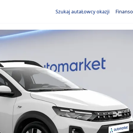
Szukaj auta
Łowcy okazji
Finans