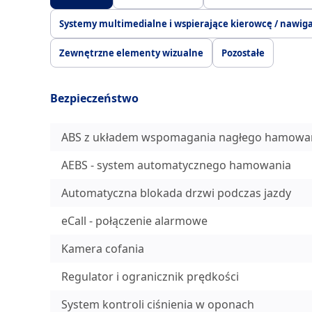
Systemy multimedialne i wspierające kierowcę / nawig
Zewnętrzne elementy wizualne
Pozostałe
Bezpieczeństwo
ABS z układem wspomagania nagłego hamowan
AEBS - system automatycznego hamowania
Automatyczna blokada drzwi podczas jazdy
eCall - połączenie alarmowe
Kamera cofania
Regulator i ogranicznik prędkości
System kontroli ciśnienia w oponach