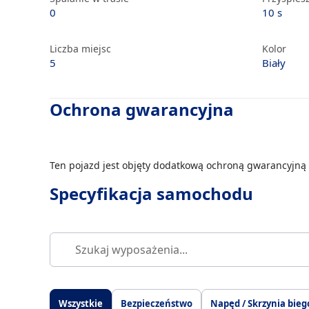
0
10 s
Liczba miejsc
Kolor
5
Biały
Ochrona gwarancyjna
Ten pojazd jest objęty dodatkową ochroną gwarancyjną 
Specyfikacja samochodu
Wszystkie
Bezpieczeństwo
Napęd / Skrzynia bieg