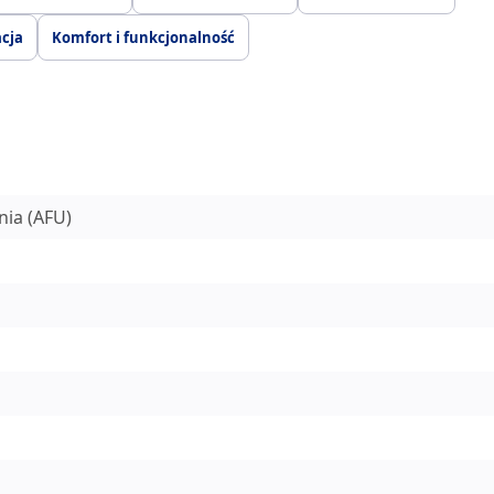
acja
Komfort i funkcjonalność
ia (AFU)