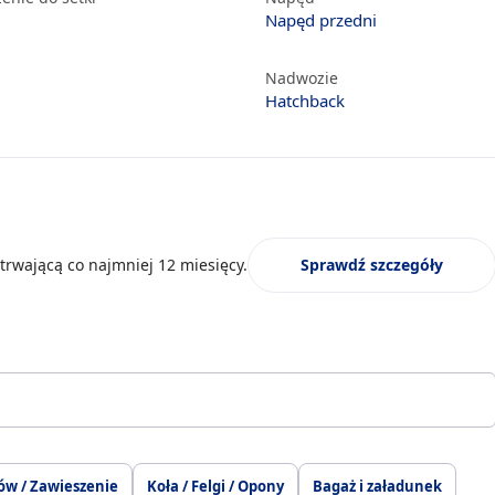
Napęd przedni
Nadwozie
Hatchback
trwającą co najmniej 12 miesięcy.
Sprawdź szczegóły
ów / Zawieszenie
Koła / Felgi / Opony
Bagaż i załadunek