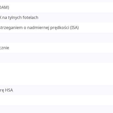
DDAM)
 na tylnych fotelach
rzeganiem o nadmiernej prędkości (ISA)
cznie
rę HSA