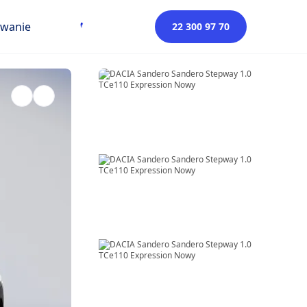
owanie
22 300 97 70