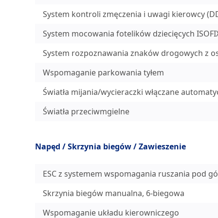
System kontroli zmęczenia i uwagi kierowcy (
System mocowania fotelików dziecięcych ISOFIX
System rozpoznawania znaków drogowych z ost
Wspomaganie parkowania tyłem
Światła mijania/wycieraczki włączane automaty
Światła przeciwmgielne
Napęd / Skrzynia biegów / Zawieszenie
ESC z systemem wspomagania ruszania pod gó
Skrzynia biegów manualna, 6-biegowa
Wspomaganie układu kierowniczego