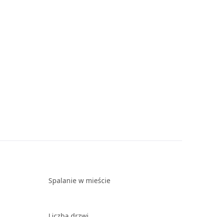
Spalanie w mieście
Liczba drzwi